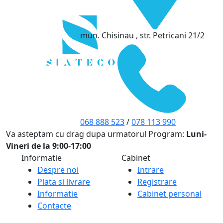
mun. Chisinau , str. Petricani 21/2
068 888 523
/
078 113 990
Va asteptam cu drag dupa urmatorul Program:
Luni-
Vineri de la 9:00-17:00
Informatie
Cabinet
Despre noi
Intrare
Plata si livrare
Registrare
Informatie
Cabinet personal
Contacte