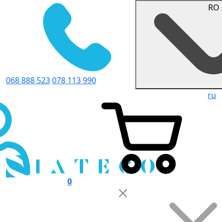
RO
068 888 523
078 113 990
ru
0