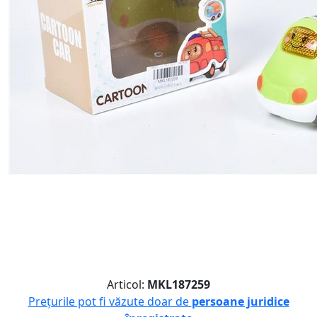
Articol:
MKL187259
Prețurile pot fi văzute doar de
persoane juridice