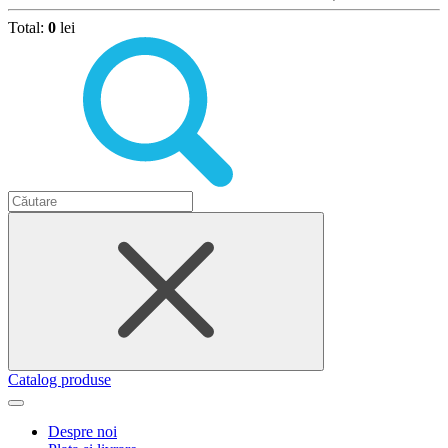
Total:
0
lei
Catalog produse
Despre noi