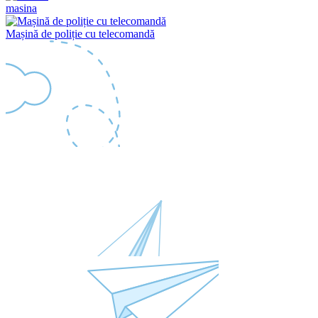
masina
Mașină de poliție cu telecomandă