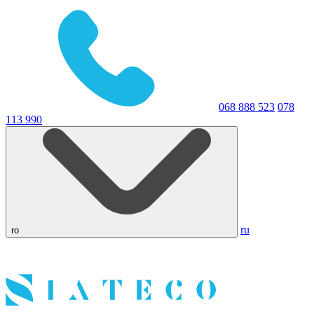
068 888 523
078
113 990
ru
ro