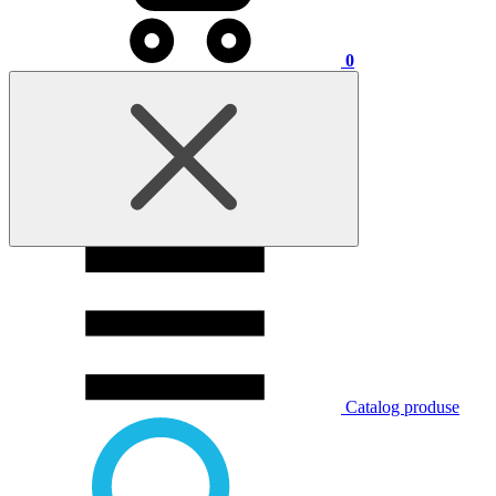
0
Catalog produse