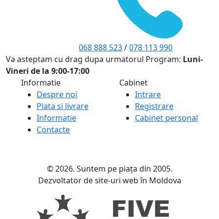
068 888 523
/
078 113 990
Va asteptam cu drag dupa urmatorul Program:
Luni-
Vineri de la 9:00-17:00
Informatie
Cabinet
Despre noi
Intrare
Plata si livrare
Registrare
Informatie
Cabinet personal
Contacte
© 2026. Suntem pe piața din 2005.
Dezvoltator de site-uri web în Moldova