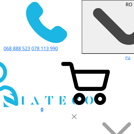
RO
068 888 523
078 113 990
ru
0