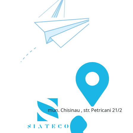
mun. Chisinau , str. Petricani 21/2