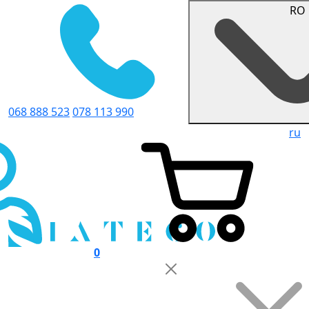
RO
068 888 523
078 113 990
ru
0