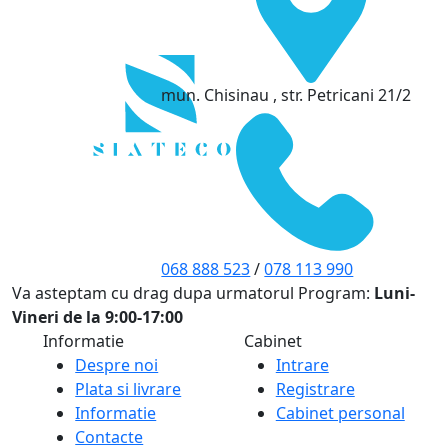
mun. Chisinau , str. Petricani 21/2
068 888 523
/
078 113 990
Va asteptam cu drag dupa urmatorul Program:
Luni-
Vineri de la 9:00-17:00
Informatie
Cabinet
Despre noi
Intrare
Plata si livrare
Registrare
Informatie
Cabinet personal
Contacte