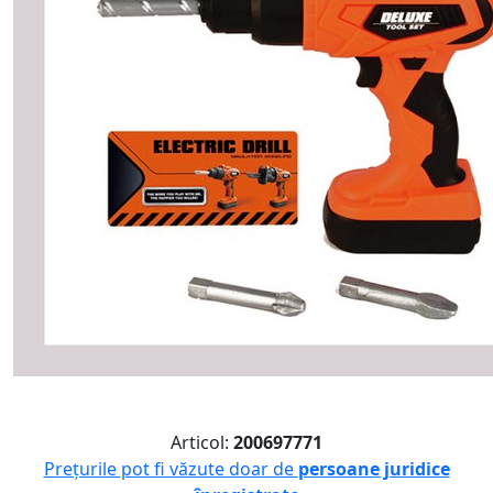
Articol:
200697771
Prețurile pot fi văzute doar de
persoane juridice