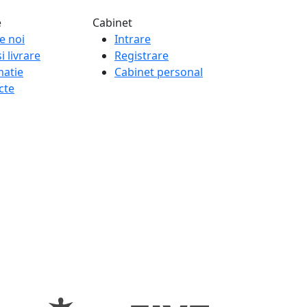
e
Cabinet
e noi
Intrare
i livrare
Registrare
matie
Cabinet personal
cte