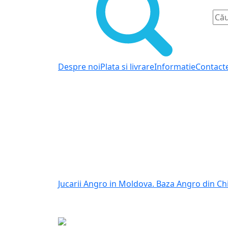
Despre noi
Plata si livrare
Informatie
Contact
Jucarii Angro in Moldova. Baza Angro din Ch