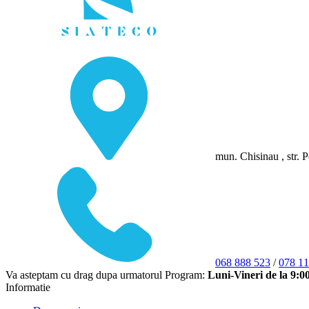
mun. Chisinau , str. P
068 888 523
/
078 11
Va asteptam cu drag dupa urmatorul Program:
Luni-Vineri de la 9:0
Informatie