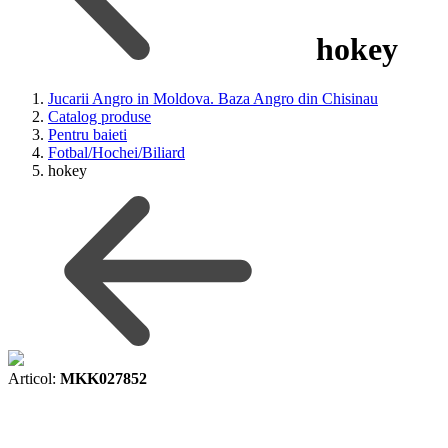
hokey
Jucarii Angro in Moldova. Baza Angro din Chisinau
Catalog produse
Pentru baieti
Fotbal/Hochei/Biliard
hokey
Articol:
MKK027852