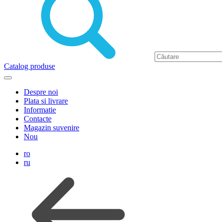
Catalog produse
Despre noi
Plata si livrare
Informatie
Contacte
Magazin suvenire
Nou
ro
ru