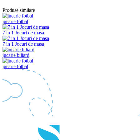
Produse similare
jucarie fotbal
7 in 1 Jocuri de masa
7 in 1 Jocuri de masa
jucarie biliard
jucarie fotbal