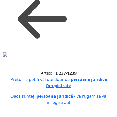
Articol:
D237-1239
Prețurile pot fi văzute doar de
persoane juridice
înregistrate
Dacă sunteți
persoana juridică
- vă rugăm să vă
înregistrați!