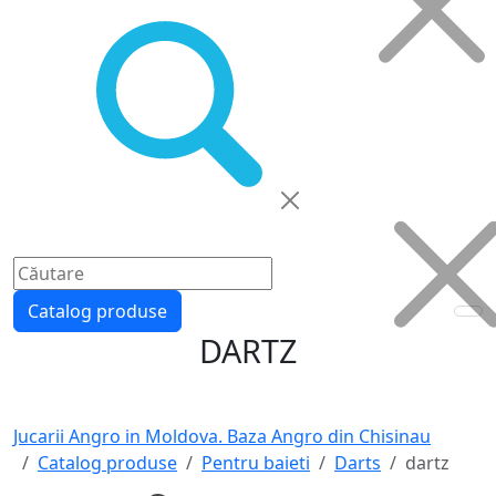
Catalog produse
DARTZ
Jucarii Angro in Moldova. Baza Angro din Chisinau
Catalog produse
Pentru baieti
Darts
dartz