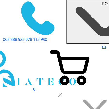
RO
068 888 523
078 113 990
ru
0