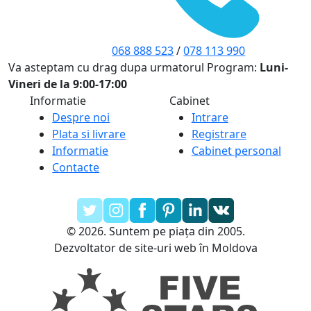
068 888 523
/
078 113 990
Va asteptam cu drag dupa urmatorul Program:
Luni-
Vineri de la 9:00-17:00
Informatie
Cabinet
Despre noi
Intrare
Plata si livrare
Registrare
Informatie
Cabinet personal
Contacte
© 2026. Suntem pe piața din 2005.
Dezvoltator de site-uri web în Moldova