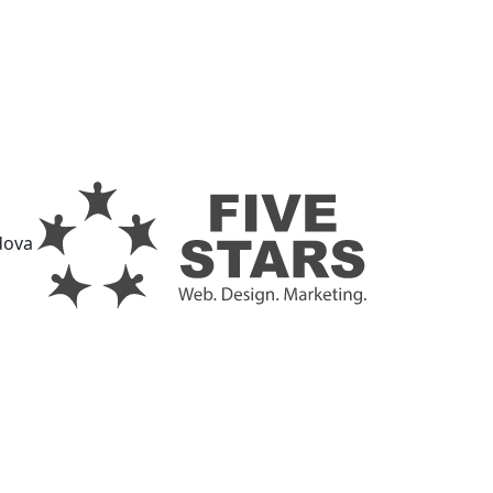
ldova