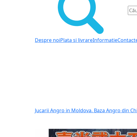
Despre noi
Plata si livrare
Informatie
Contact
Jucarii Angro in Moldova. Baza Angro din Ch