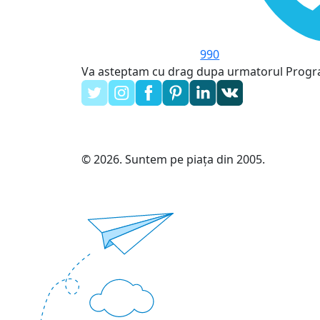
990
Va asteptam cu drag dupa urmatorul Prog
© 2026. Suntem pe piața din 2005.