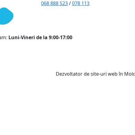
068 888 523
/
078 113
ram:
Luni-Vineri de la 9:00-17:00
Dezvoltator de site-uri web în Mo