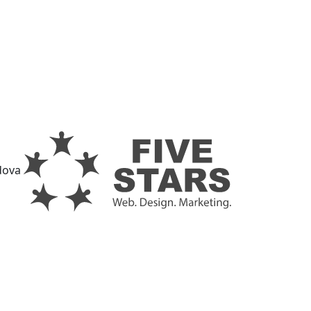
ldova