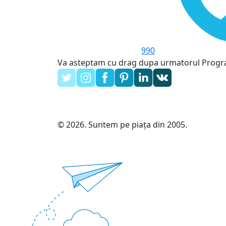
990
Va asteptam cu drag dupa urmatorul Prog
© 2026. Suntem pe piața din 2005.