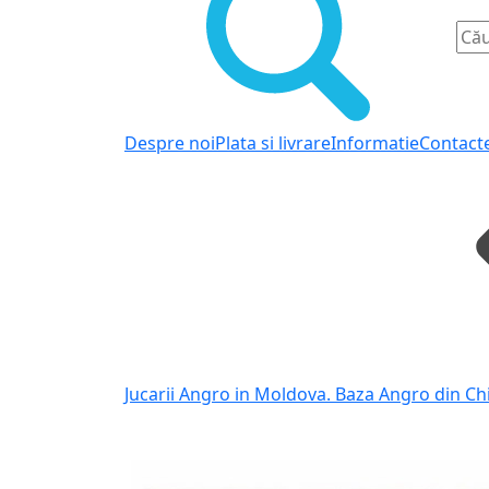
Despre noi
Plata si livrare
Informatie
Contact
Jucarii Angro in Moldova. Baza Angro din Ch