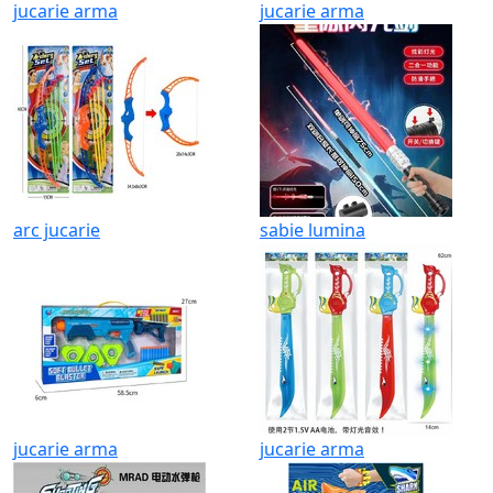
jucarie arma
jucarie arma
arc jucarie
sabie lumina
jucarie arma
jucarie arma