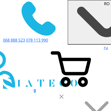
RO
068 888 523
078 113 990
ru
0