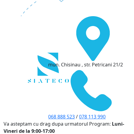
mun. Chisinau , str. Petricani 21/2
068 888 523
/
078 113 990
Va asteptam cu drag dupa urmatorul Program:
Luni-
Vineri de la 9:00-17:00