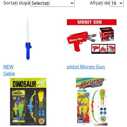
Sortați după
Afișați de
NEW
pistol Money Gun
Sabie