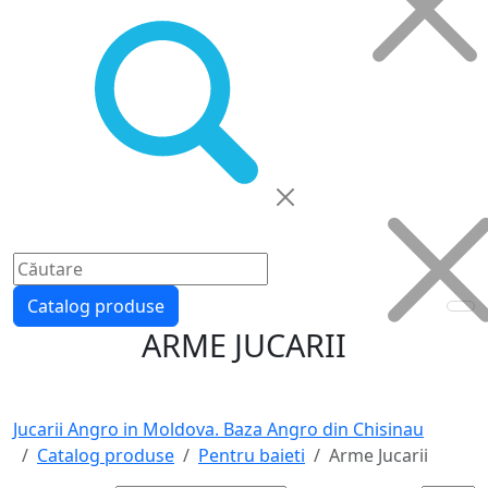
Catalog produse
ARME JUCARII
Jucarii Angro in Moldova. Baza Angro din Chisinau
Catalog produse
Pentru baieti
Arme Jucarii