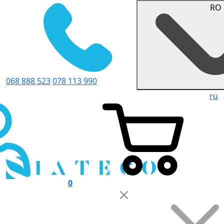
RO
068 888 523
078 113 990
ru
0