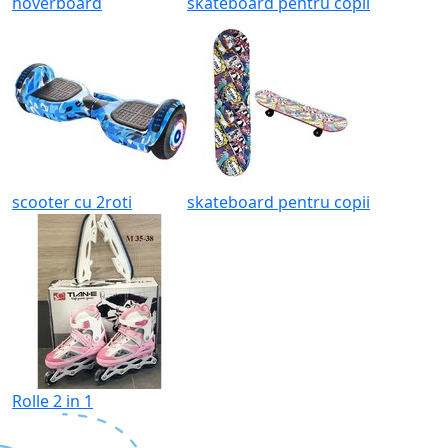
hoverboard
skateboard pentru copii
scooter cu 2roti
skateboard pentru copii
Rolle 2 in 1