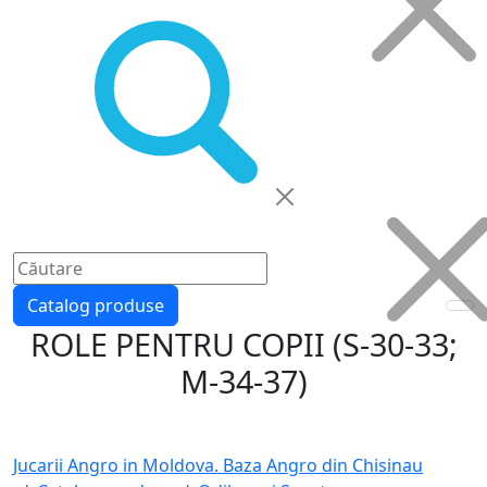
Catalog produse
ROLE PENTRU COPII (S-30-33;
M-34-37)
Jucarii Angro in Moldova. Baza Angro din Chisinau