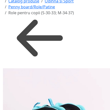
Catalog produse
Odihna si Sport
Penny board/Role/Patine
Role pentru copii (S-30-33; M-34-37)