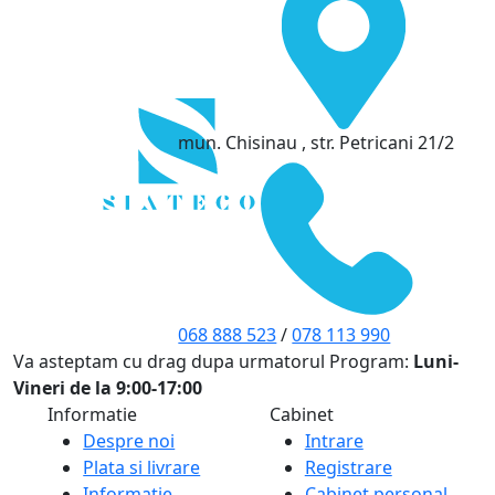
mun. Chisinau , str. Petricani 21/2
068 888 523
/
078 113 990
Va asteptam cu drag dupa urmatorul Program:
Luni-
Vineri de la 9:00-17:00
Informatie
Cabinet
Despre noi
Intrare
Plata si livrare
Registrare
Informatie
Cabinet personal