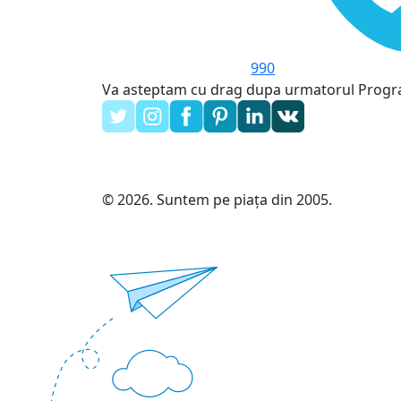
990
Va asteptam cu drag dupa urmatorul Prog
© 2026. Suntem pe piața din 2005.