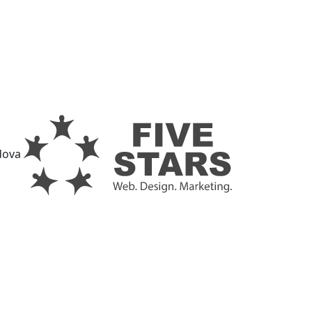
ldova