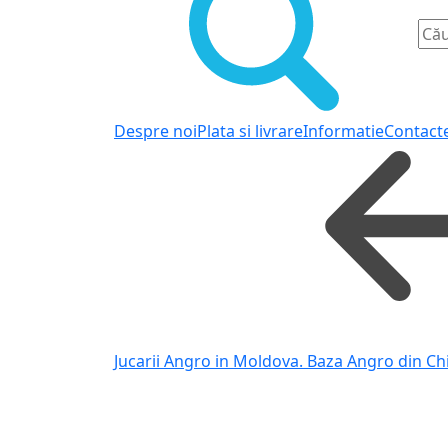
Despre noi
Plata si livrare
Informatie
Contact
Jucarii Angro in Moldova. Baza Angro din Ch