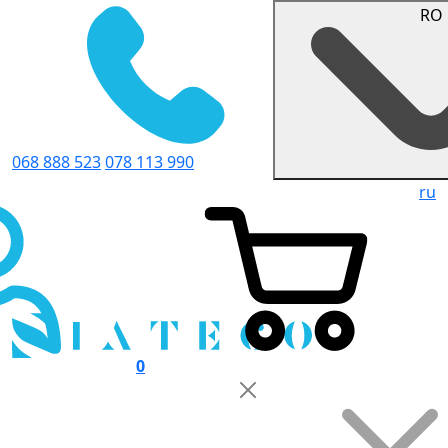
RO
068 888 523
078 113 990
ru
0