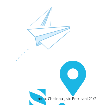
mun. Chisinau , str. Petricani 21/2