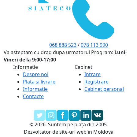
068 888 523
/
078 113 990
Va asteptam cu drag dupa urmatorul Program:
Luni-
Vineri de la 9:00-17:00
Informatie
Cabinet
Despre noi
Intrare
Plata si livrare
Registrare
Informatie
Cabinet personal
Contacte
© 2026. Suntem pe piața din 2005.
Dezvoltator de site-uri web în Moldova