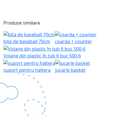
Produse similare
bita de baseball 70cm
coarda + counter
Volane din plastic în tub 6 buc 500-6
suport pentru haltera
jucarie basket