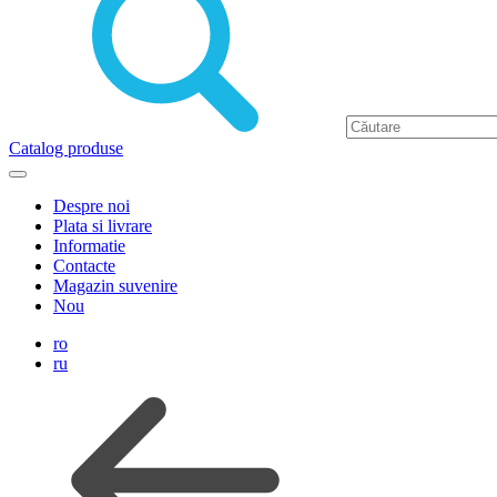
Catalog produse
Despre noi
Plata si livrare
Informatie
Contacte
Magazin suvenire
Nou
ro
ru