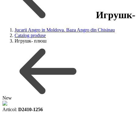
Игрушк-
Jucarii Angro in Moldova. Baza Angro din Chisinau
Catalog produse
Игрушк- плюш
New
Articol:
D2410-1256