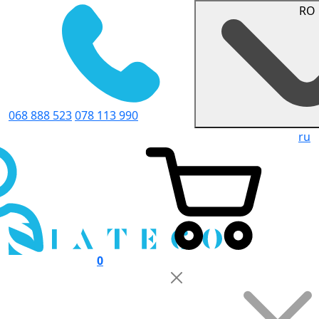
RO
068 888 523
078 113 990
ru
0