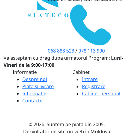
068 888 523
/
078 113 990
Va asteptam cu drag dupa urmatorul Program:
Luni-
Vineri de la 9:00-17:00
Informatie
Cabinet
Despre noi
Intrare
Plata si livrare
Registrare
Informatie
Cabinet personal
Contacte
© 2026. Suntem pe piața din 2005.
Dezvoltator de site-uri web în Moldova