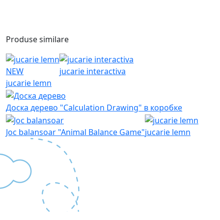
Produse similare
NEW
jucarie interactiva
jucarie lemn
Доска дерево "Calculation Drawing" в коробке
Joc balansoar "Animal Balance Game"
jucarie lemn