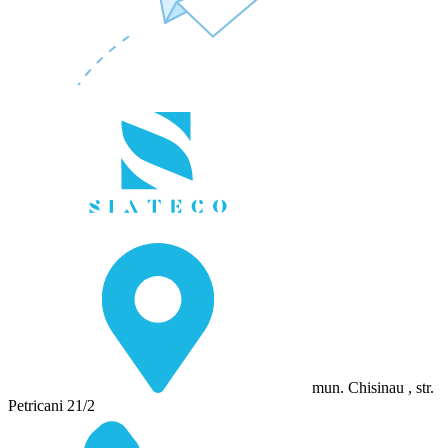
mun. Chisinau , str.
Petricani 21/2