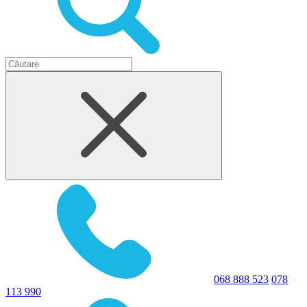
068 888 523
078
113 990