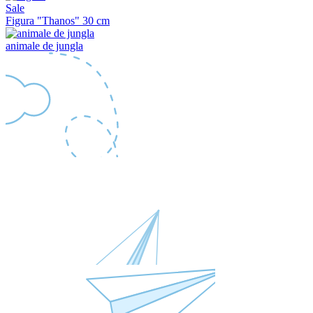
Sale
Figura "Thanos" 30 cm
animale de jungla