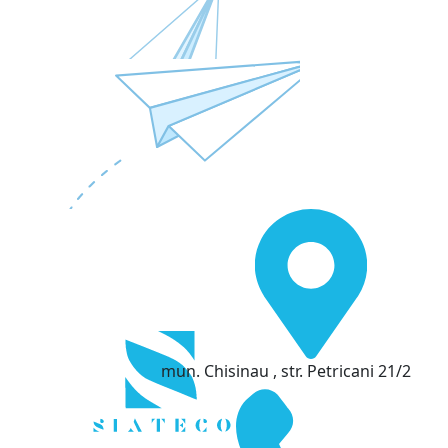
mun. Chisinau , str. Petricani 21/2