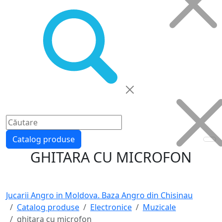
Catalog produse
GHITARA CU MICROFON
Jucarii Angro in Moldova. Baza Angro din Chisinau
Catalog produse
Electronice
Muzicale
ghitara cu microfon