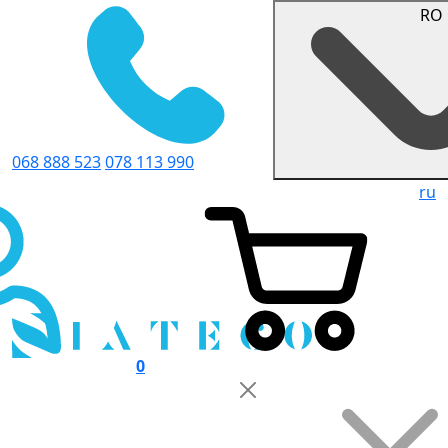
RO
068 888 523
078 113 990
ru
0