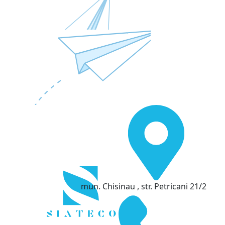
mun. Chisinau , str. Petricani 21/2