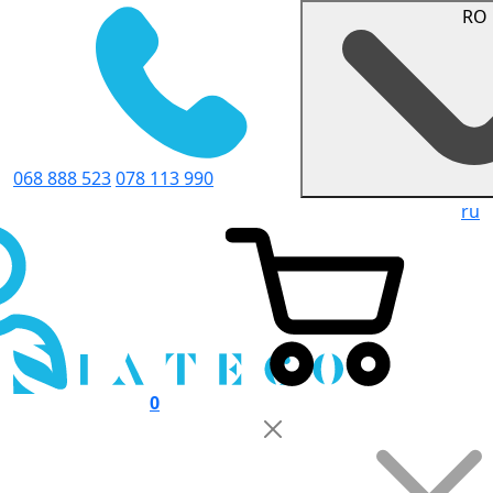
RO
068 888 523
078 113 990
ru
0