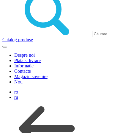
Catalog produse
Despre noi
Plata si livrare
Informatie
Contacte
Magazin suvenire
Nou
ro
ru