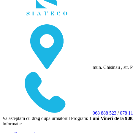
mun. Chisinau , str. P
068 888 523
/
078 11
Va asteptam cu drag dupa urmatorul Program:
Luni-Vineri de la 9:0
Informatie