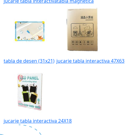
jucarie tabla interactiva
tabla magnetica
tabla de desen (31x21)
jucarie tabla interactiva 47X63
jucarie tabla interactiva 24X18