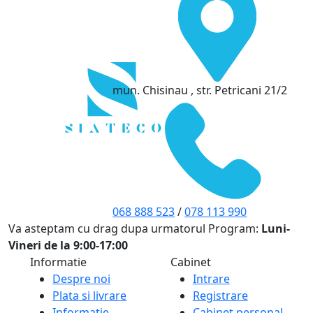
mun. Chisinau , str. Petricani 21/2
068 888 523
/
078 113 990
Va asteptam cu drag dupa urmatorul Program:
Luni-
Vineri de la 9:00-17:00
Informatie
Cabinet
Despre noi
Intrare
Plata si livrare
Registrare
Informatie
Cabinet personal