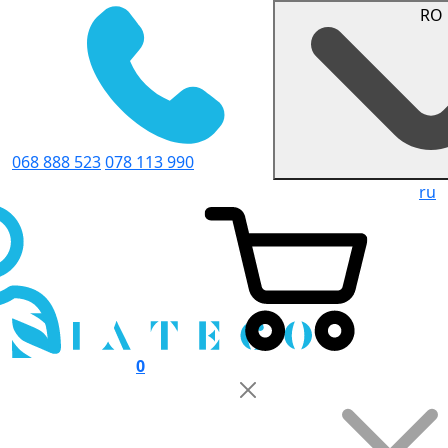
RO
068 888 523
078 113 990
ru
0