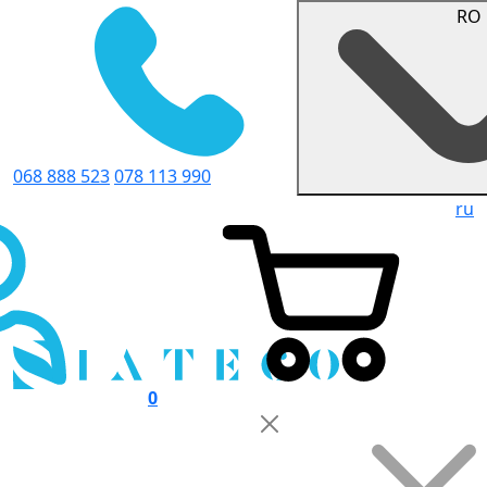
RO
068 888 523
078 113 990
ru
0