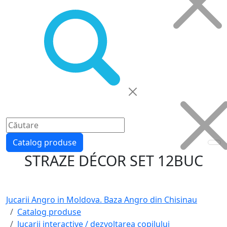
Catalog produse
STRAZE DÉCOR SET 12BUC
Jucarii Angro in Moldova. Baza Angro din Chisinau
Catalog produse
Jucarii interactive / dezvoltarea copilului