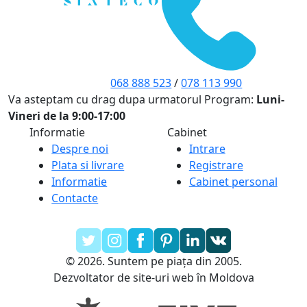
068 888 523
/
078 113 990
Va asteptam cu drag dupa urmatorul Program:
Luni-
Vineri de la 9:00-17:00
Informatie
Cabinet
Despre noi
Intrare
Plata si livrare
Registrare
Informatie
Cabinet personal
Contacte
© 2026. Suntem pe piața din 2005.
Dezvoltator de site-uri web în Moldova