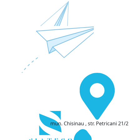
mun. Chisinau , str. Petricani 21/2