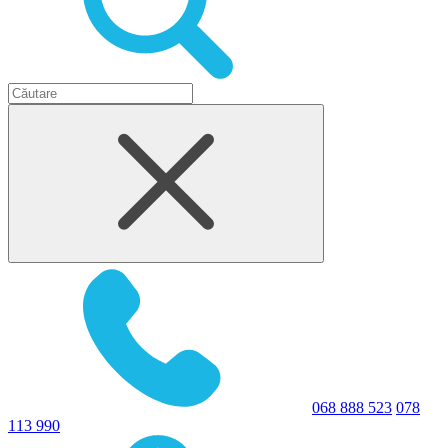
068 888 523
078
113 990