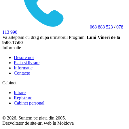
068 888 523
/
078
113 990
Va asteptam cu drag dupa urmatorul Program:
Luni-Vineri de la
9:00-17:00
Informatie
Despre noi
Plata si livrare
Informatie
Contacte
Cabinet
Intrare
Registrare
Cabinet personal
© 2026. Suntem pe piața din 2005.
Dezvoltator de site-uri web în Moldova