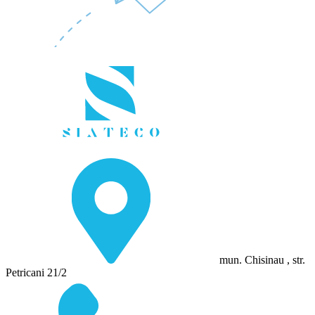
mun. Chisinau , str.
Petricani 21/2