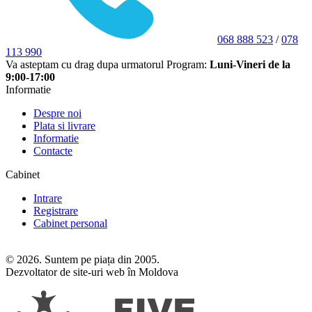
068 888 523
/
078
113 990
Va asteptam cu drag dupa urmatorul Program:
Luni-Vineri de la
9:00-17:00
Informatie
Despre noi
Plata si livrare
Informatie
Contacte
Cabinet
Intrare
Registrare
Cabinet personal
© 2026. Suntem pe piața din 2005.
Dezvoltator de site-uri web în Moldova