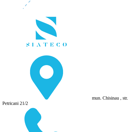
mun. Chisinau , str.
Petricani 21/2