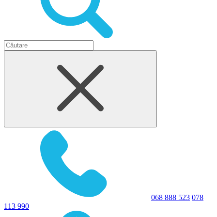
068 888 523
078
113 990