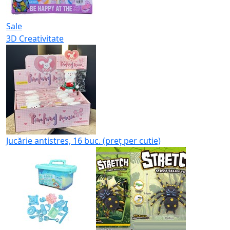
Sale
3D Creativitate
Jucărie antistres, 16 buc. (preț per cutie)