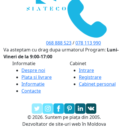
068 888 523
/
078 113 990
Va asteptam cu drag dupa urmatorul Program:
Luni-
Vineri de la 9:00-17:00
Informatie
Cabinet
Despre noi
Intrare
Plata si livrare
Registrare
Informatie
Cabinet personal
Contacte
© 2026. Suntem pe piața din 2005.
Dezvoltator de site-uri web în Moldova