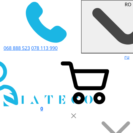
RO
068 888 523
078 113 990
ru
0