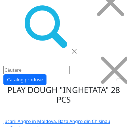
Catalog produse
PLAY DOUGH "INGHETATA" 28
PCS
Jucarii Angro in Moldova. Baza Angro din Chisinau