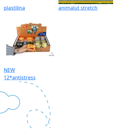
plastilina
animalut stretch
NEW
12*antistress