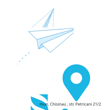
mun. Chisinau , str. Petricani 21/2