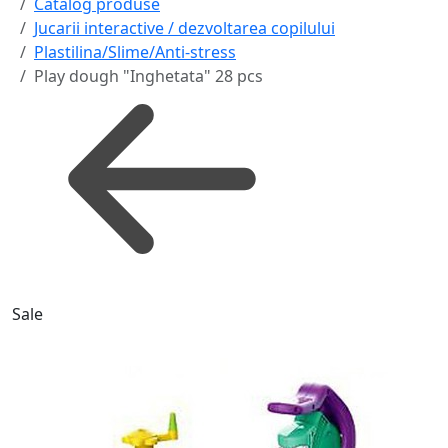
Catalog produse
Jucarii interactive / dezvoltarea copilului
Plastilina/Slime/Anti-stress
Play dough "Inghetata" 28 pcs
Sale