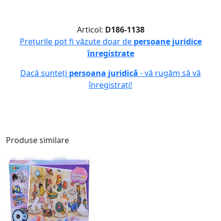
Articol:
D186-1138
Prețurile pot fi văzute doar de
persoane juridice
înregistrate
Dacă sunteți
persoana juridică
- vă rugăm să vă
înregistrați!
Produse similare