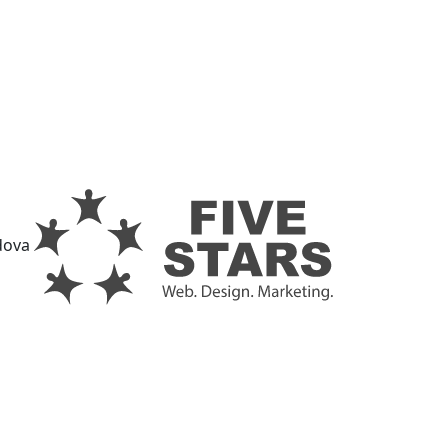
ldova