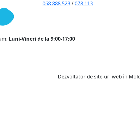
068 888 523
/
078 113
ram:
Luni-Vineri de la 9:00-17:00
Dezvoltator de site-uri web în Mo