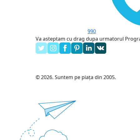
990
Va asteptam cu drag dupa urmatorul Prog
© 2026. Suntem pe piața din 2005.