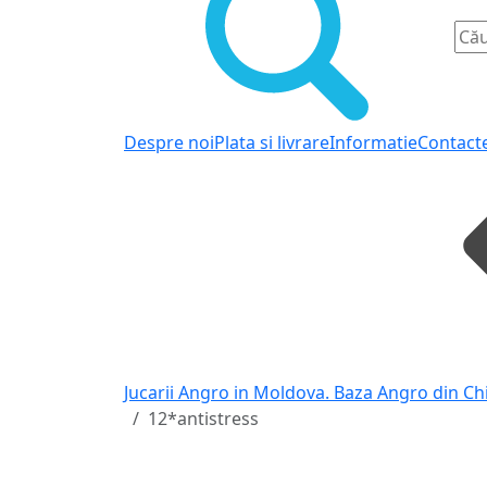
Despre noi
Plata si livrare
Informatie
Contact
Jucarii Angro in Moldova. Baza Angro din Ch
12*antistress