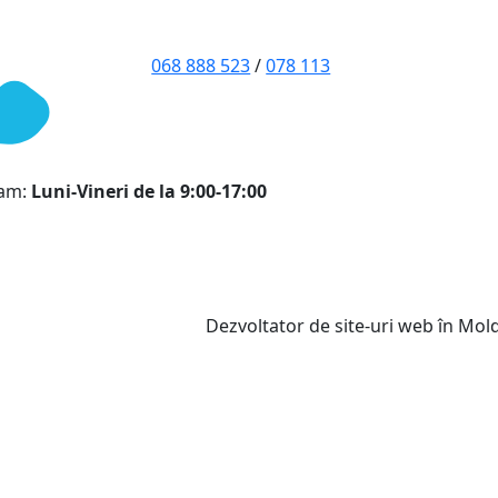
068 888 523
/
078 113
ram:
Luni-Vineri de la 9:00-17:00
Dezvoltator de site-uri web în Mo