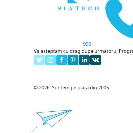
990
Va asteptam cu drag dupa urmatorul Prog
© 2026. Suntem pe piața din 2005.