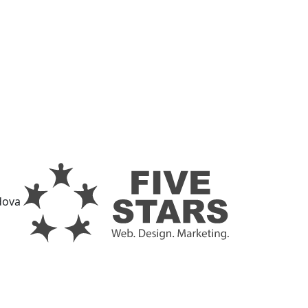
ldova