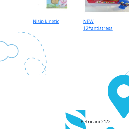
Nisip kinetic
NEW
12*antistress
Petricani 21/2