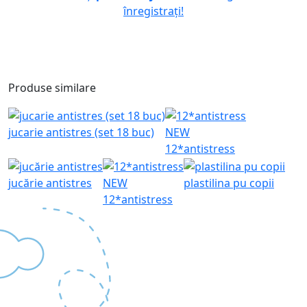
înregistrați!
Produse similare
jucarie antistres (set 18 buc)
NEW
12*antistress
jucărie antistres
NEW
plastilina pu copii
12*antistress