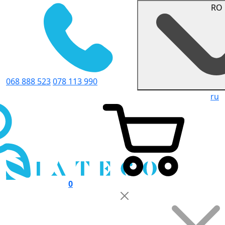
RO
068 888 523
078 113 990
ru
0