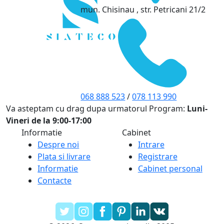
mun. Chisinau , str. Petricani 21/2
068 888 523
/
078 113 990
Va asteptam cu drag dupa urmatorul Program:
Luni-
Vineri de la 9:00-17:00
Informatie
Cabinet
Despre noi
Intrare
Plata si livrare
Registrare
Informatie
Cabinet personal
Contacte