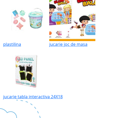
plastilina
jucarie joc de masa
jucarie tabla interactiva 24X18