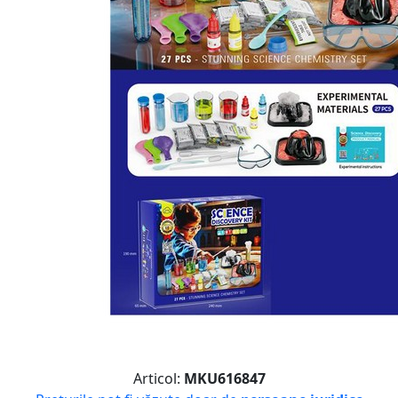
Articol:
MKU616847