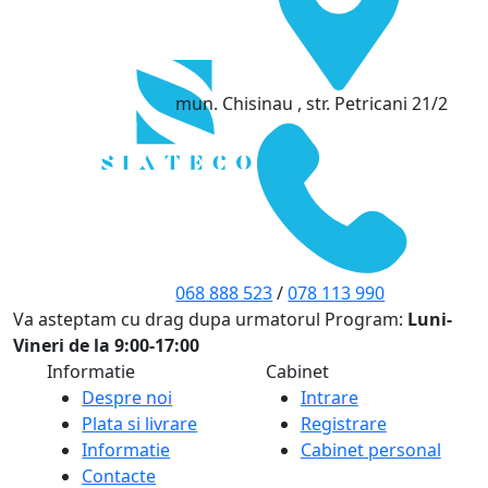
mun. Chisinau , str. Petricani 21/2
068 888 523
/
078 113 990
Va asteptam cu drag dupa urmatorul Program:
Luni-
Vineri de la 9:00-17:00
Informatie
Cabinet
Despre noi
Intrare
Plata si livrare
Registrare
Informatie
Cabinet personal
Contacte