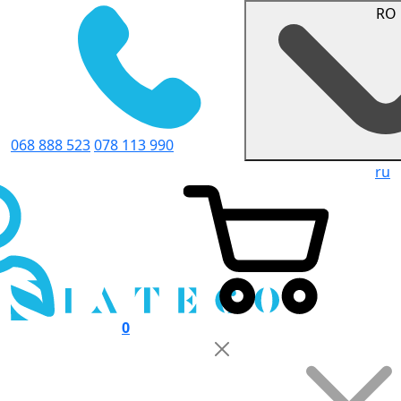
RO
068 888 523
078 113 990
ru
0