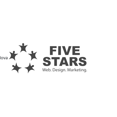
ldova