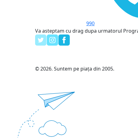
990
Va asteptam cu drag dupa urmatorul Prog
© 2026. Suntem pe piața din 2005.