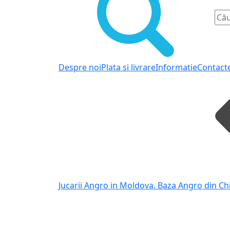
Despre noi
Plata si livrare
Informatie
Contact
Jucarii Angro in Moldova. Baza Angro din Ch