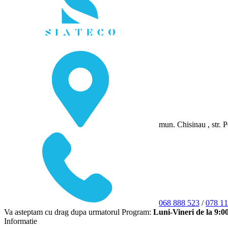
mun. Chisinau , str. P
068 888 523
/
078 11
Va asteptam cu drag dupa urmatorul Program:
Luni-Vineri de la 9:0
Informatie