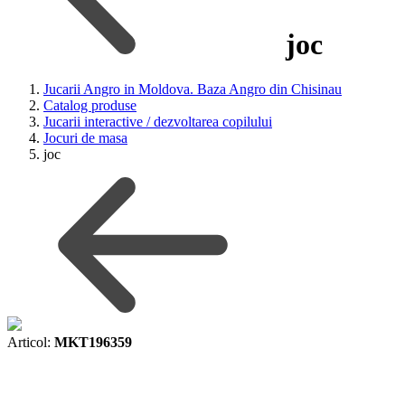
joc
Jucarii Angro in Moldova. Baza Angro din Chisinau
Catalog produse
Jucarii interactive / dezvoltarea copilului
Jocuri de masa
joc
Articol:
MKT196359