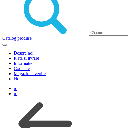
Catalog produse
Despre noi
Plata si livrare
Informatie
Contacte
Magazin suvenire
Nou
ro
ru