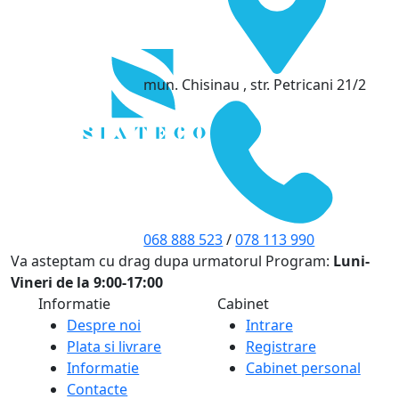
mun. Chisinau , str. Petricani 21/2
068 888 523
/
078 113 990
Va asteptam cu drag dupa urmatorul Program:
Luni-
Vineri de la 9:00-17:00
Informatie
Cabinet
Despre noi
Intrare
Plata si livrare
Registrare
Informatie
Cabinet personal
Contacte