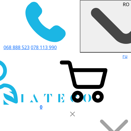
RO
068 888 523
078 113 990
ru
0