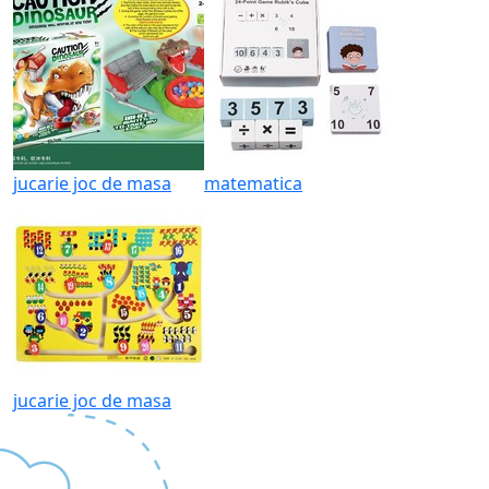
jucarie joc de masa
matematica
jucarie joc de masa