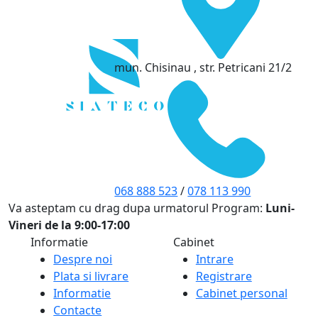
mun. Chisinau , str. Petricani 21/2
068 888 523
/
078 113 990
Va asteptam cu drag dupa urmatorul Program:
Luni-
Vineri de la 9:00-17:00
Informatie
Cabinet
Despre noi
Intrare
Plata si livrare
Registrare
Informatie
Cabinet personal
Contacte