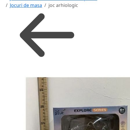
Jocuri de masa
joc arhiologic