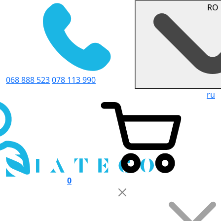
RO
068 888 523
078 113 990
ru
0