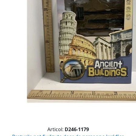
Articol:
D246-1179