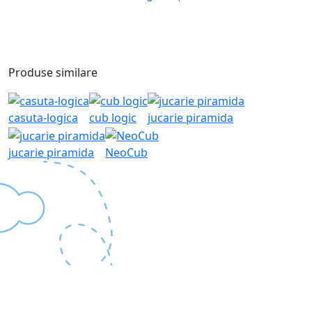
Produse similare
casuta-logica
cub logic
jucarie piramida
jucarie piramida
NeoCub