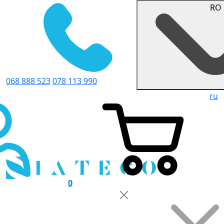
RO
068 888 523
078 113 990
ru
0