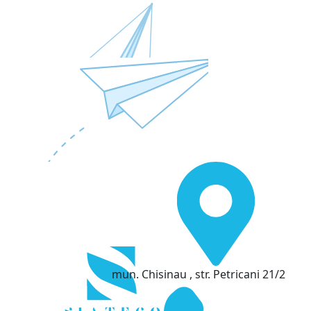
mun. Chisinau , str. Petricani 21/2