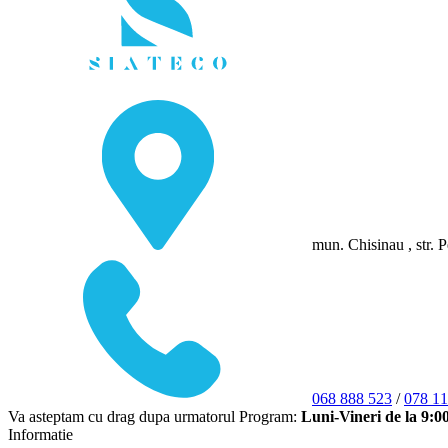
mun. Chisinau , str. P
068 888 523
/
078 11
Va asteptam cu drag dupa urmatorul Program:
Luni-Vineri de la 9:0
Informatie