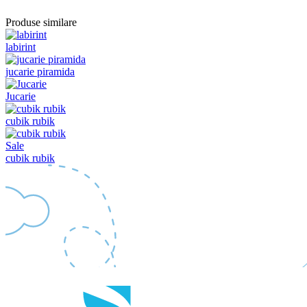
Produse similare
labirint
jucarie piramida
Jucarie
cubik rubik
Sale
cubik rubik