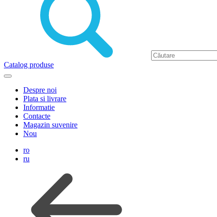
Catalog produse
Despre noi
Plata si livrare
Informatie
Contacte
Magazin suvenire
Nou
ro
ru