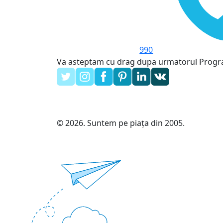
990
Va asteptam cu drag dupa urmatorul Prog
© 2026. Suntem pe piața din 2005.