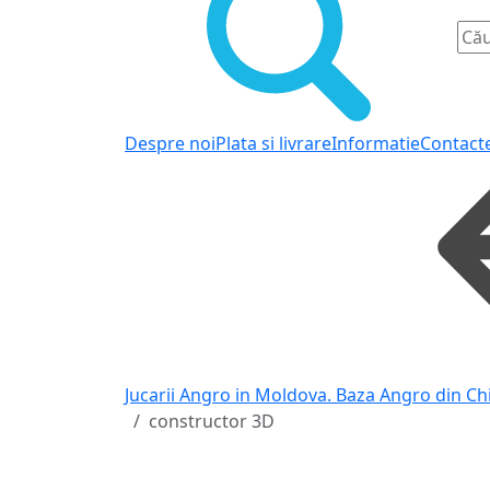
Despre noi
Plata si livrare
Informatie
Contact
Jucarii Angro in Moldova. Baza Angro din Ch
constructor 3D