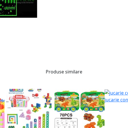
Produse similare
jucarie co