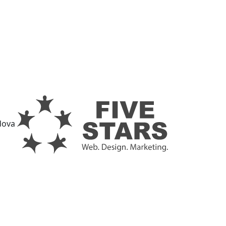
ldova