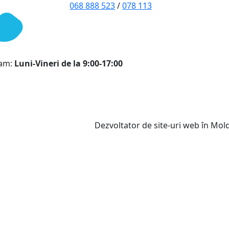
068 888 523
/
078 113
ram:
Luni-Vineri de la 9:00-17:00
Dezvoltator de site-uri web în Mo