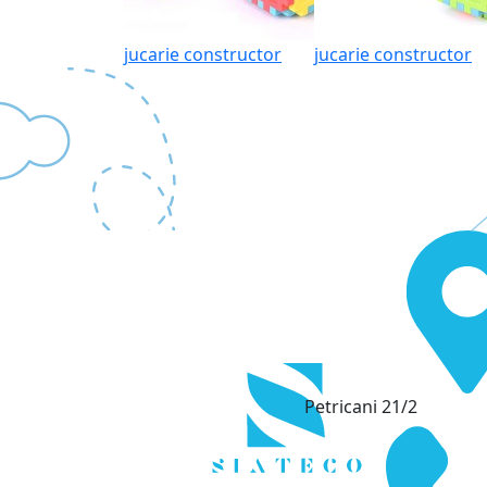
jucarie constructor
jucarie constructor
Petricani 21/2