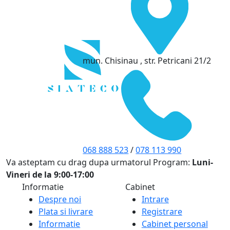
mun. Chisinau , str. Petricani 21/2
068 888 523
/
078 113 990
Va asteptam cu drag dupa urmatorul Program:
Luni-
Vineri de la 9:00-17:00
Informatie
Cabinet
Despre noi
Intrare
Plata si livrare
Registrare
Informatie
Cabinet personal