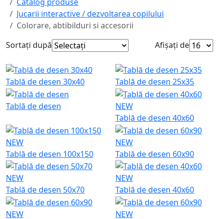
Catalog produse
Jucarii interactive / dezvoltarea copilului
Colorare, abtibilduri si accesorii
Sortați după
Afișați de
Tablă de desen 30x40
Tablă de desen 25x35
Tablă de desen
NEW
Tablă de desen 40x60
NEW
NEW
Tablă de desen 100x150
Tablă de desen 60x90
NEW
NEW
Tablă de desen 50x70
Tablă de desen 40x60
NEW
NEW