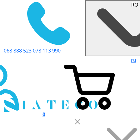
RO
068 888 523
078 113 990
ru
0