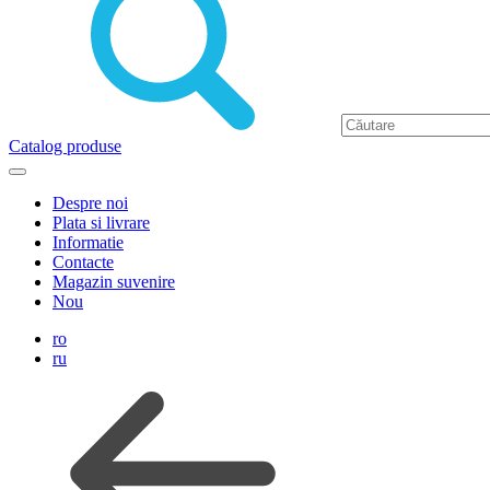
Catalog produse
Despre noi
Plata si livrare
Informatie
Contacte
Magazin suvenire
Nou
ro
ru