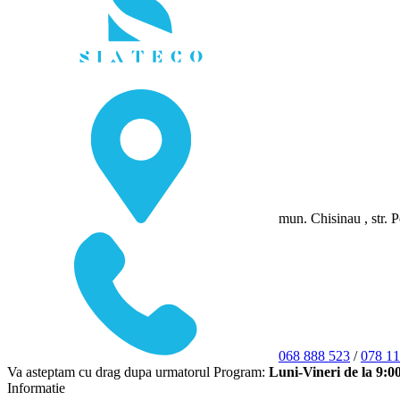
mun. Chisinau , str. P
068 888 523
/
078 11
Va asteptam cu drag dupa urmatorul Program:
Luni-Vineri de la 9:0
Informatie