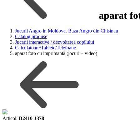
aparat fo
Jucarii Angro in Moldova. Baza Angro din Chisinau
Catalog produse
Jucarii interactive / dezvoltarea copilului
Calculatoare/Tablete/Telefoane
aparat foto cu imprimantă (jocuri + video)
Articol:
D2410-1378