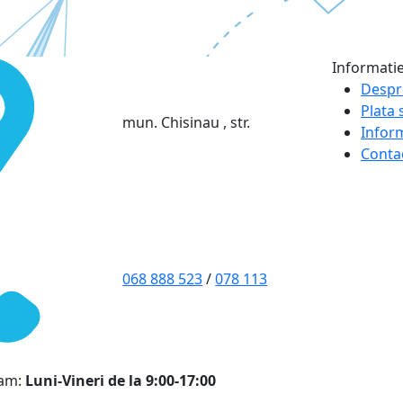
Informati
Despr
Plata s
mun. Chisinau , str.
Infor
Conta
068 888 523
/
078 113
ram:
Luni-Vineri de la 9:00-17:00