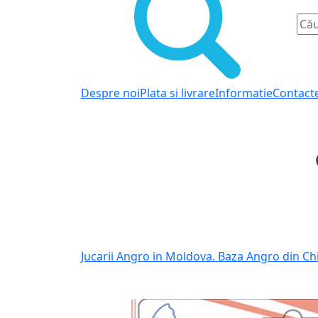
Despre noi
Plata si livrare
Informatie
Contact
Jucarii Angro in Moldova. Baza Angro din Ch