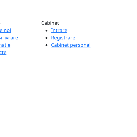
e
Cabinet
e noi
Intrare
i livrare
Registrare
matie
Cabinet personal
cte