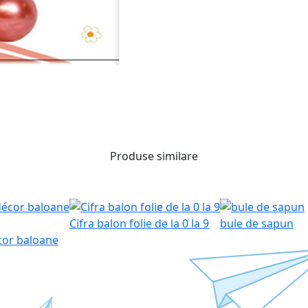
Produse similare
Cifra balon folie de la 0 la 9
bule de sapun
cor baloane