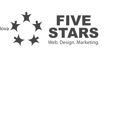
ldova