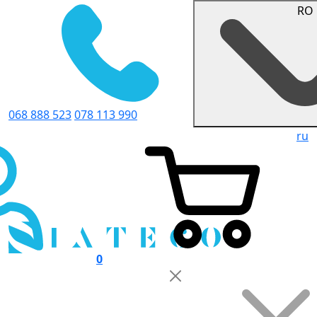
RO
068 888 523
078 113 990
ru
0