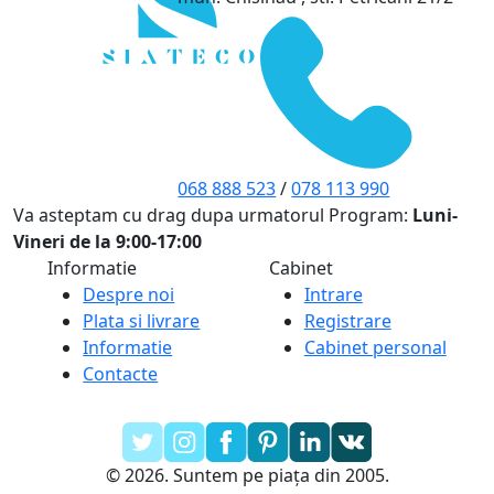
068 888 523
/
078 113 990
Va asteptam cu drag dupa urmatorul Program:
Luni-
Vineri de la 9:00-17:00
Informatie
Cabinet
Despre noi
Intrare
Plata si livrare
Registrare
Informatie
Cabinet personal
Contacte
© 2026. Suntem pe piața din 2005.