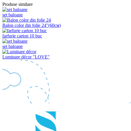
Produse similare
set baloane
Balon color din folie 24"(60см)
farfurie carton 10 buc
set baloane
Luminare décor "LOVE"