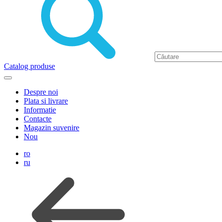
Catalog produse
Despre noi
Plata si livrare
Informatie
Contacte
Magazin suvenire
Nou
ro
ru