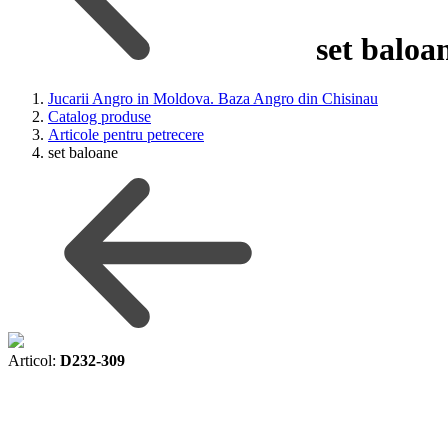
set baloa
Jucarii Angro in Moldova. Baza Angro din Chisinau
Catalog produse
Articole pentru petrecere
set baloane
Articol:
D232-309