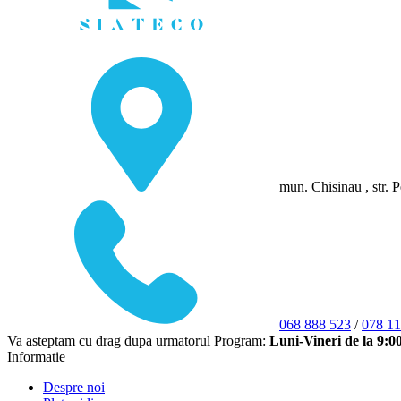
mun. Chisinau , str. P
068 888 523
/
078 11
Va asteptam cu drag dupa urmatorul Program:
Luni-Vineri de la 9:0
Informatie
Despre noi