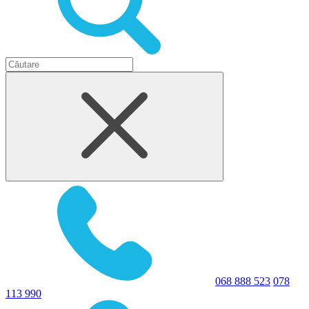
068 888 523
078
113 990