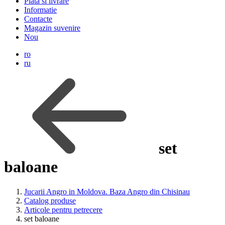
Plata si livrare
Informatie
Contacte
Magazin suvenire
Nou
ro
ru
set
baloane
Jucarii Angro in Moldova. Baza Angro din Chisinau
Catalog produse
Articole pentru petrecere
set baloane