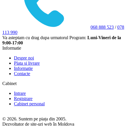
068 888 523
/
078
113 990
Va asteptam cu drag dupa urmatorul Program:
Luni-Vineri de la
9:00-17:00
Informatie
Despre noi
Plata si livrare
Informatie
Contacte
Cabinet
Intrare
Registrare
Cabinet personal
© 2026. Suntem pe piața din 2005.
Dezvoltator de site-uri web în Moldova