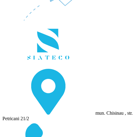
mun. Chisinau , str.
Petricani 21/2