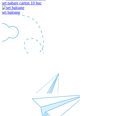
set pahare carton 10 buc
set baloane