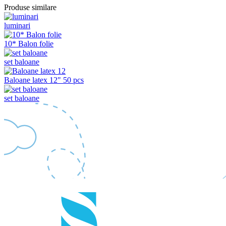
Produse similare
luminari
10* Balon folie
set baloane
Baloane latex 12" 50 pcs
set baloane