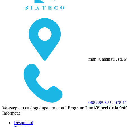
mun. Chisinau , str. P
068 888 523
/
078 11
Va asteptam cu drag dupa urmatorul Program:
Luni-Vineri de la 9:0
Informatie
Despre noi