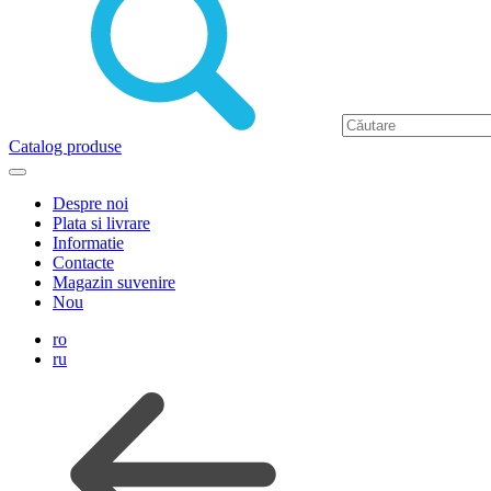
Catalog produse
Despre noi
Plata si livrare
Informatie
Contacte
Magazin suvenire
Nou
ro
ru