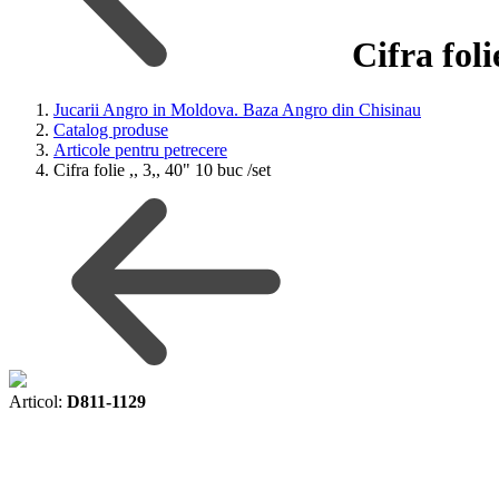
Cifra folie
Jucarii Angro in Moldova. Baza Angro din Chisinau
Catalog produse
Articole pentru petrecere
Cifra folie ,, 3,, 40" 10 buc /set
Articol:
D811-1129