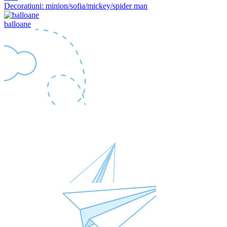
Decoratiuni: minion/sofia/mickey/spider man
balloane