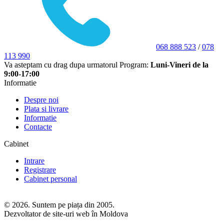
068 888 523
/
078
113 990
Va asteptam cu drag dupa urmatorul Program:
Luni-Vineri de la
9:00-17:00
Informatie
Despre noi
Plata si livrare
Informatie
Contacte
Cabinet
Intrare
Registrare
Cabinet personal
© 2026. Suntem pe piața din 2005.
Dezvoltator de site-uri web în Moldova