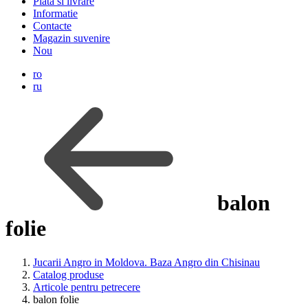
Plata si livrare
Informatie
Contacte
Magazin suvenire
Nou
ro
ru
balon
folie
Jucarii Angro in Moldova. Baza Angro din Chisinau
Catalog produse
Articole pentru petrecere
balon folie