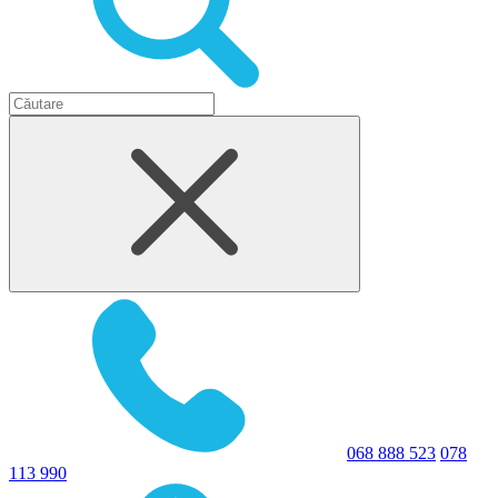
068 888 523
078
113 990