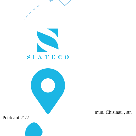
mun. Chisinau , str.
Petricani 21/2