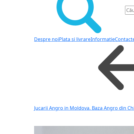
Despre noi
Plata si livrare
Informatie
Contact
Jucarii Angro in Moldova. Baza Angro din Ch