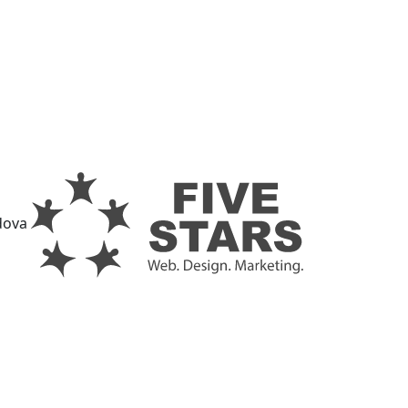
ldova