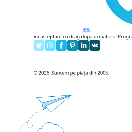
990
Va asteptam cu drag dupa urmatorul Prog
© 2026. Suntem pe piața din 2005.