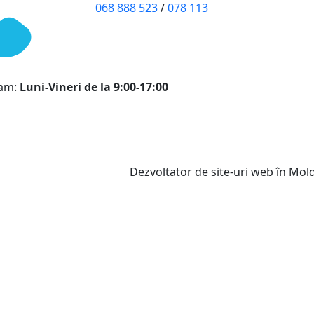
068 888 523
/
078 113
ram:
Luni-Vineri de la 9:00-17:00
Dezvoltator de site-uri web în Mo