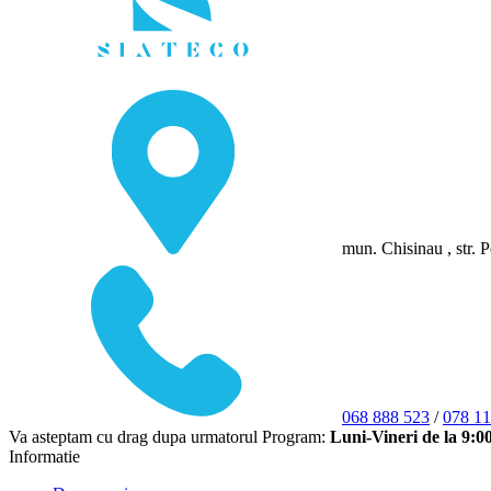
mun. Chisinau , str. P
068 888 523
/
078 11
Va asteptam cu drag dupa urmatorul Program:
Luni-Vineri de la 9:0
Informatie