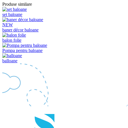
Produse similare
set baloane
NEW
baner décor baloane
balon folie
Pompa pentru baloane
balloane