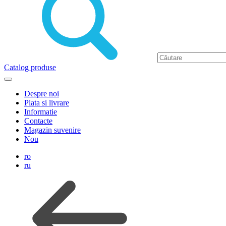
Catalog produse
Despre noi
Plata si livrare
Informatie
Contacte
Magazin suvenire
Nou
ro
ru