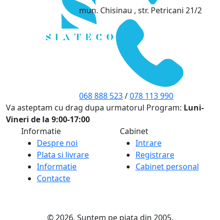
mun. Chisinau , str. Petricani 21/2
068 888 523
/
078 113 990
Va asteptam cu drag dupa urmatorul Program:
Luni-
Vineri de la 9:00-17:00
Informatie
Cabinet
Despre noi
Intrare
Plata si livrare
Registrare
Informatie
Cabinet personal
Contacte
© 2026. Suntem pe piața din 2005.