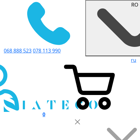
RO
068 888 523
078 113 990
ru
0