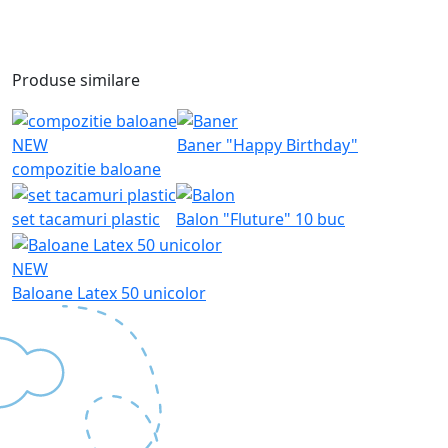
Produse similare
NEW
Baner "Happy Birthday"
compozitie baloane
set tacamuri plastic
Balon "Fluture" 10 buc
NEW
Baloane Latex 50 unicolor