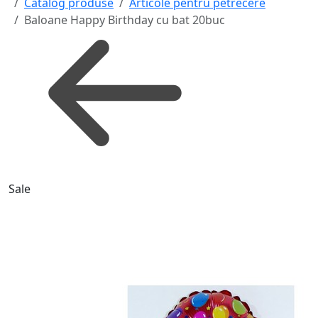
Catalog produse
Articole pentru petrecere
Baloane Happy Birthday cu bat 20buc
Sale