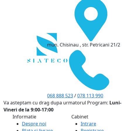
mun. Chisinau , str. Petricani 21/2
068 888 523
/
078 113 990
Va asteptam cu drag dupa urmatorul Program:
Luni-
Vineri de la 9:00-17:00
Informatie
Cabinet
Despre noi
Intrare
Plata si livrare
Registrare