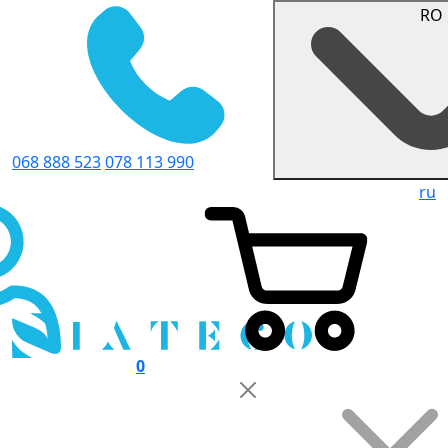
RO
068 888 523
078 113 990
ru
0