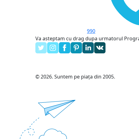
990
Va asteptam cu drag dupa urmatorul Prog
© 2026. Suntem pe piața din 2005.