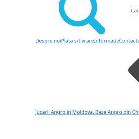
Despre noi
Plata si livrare
Informatie
Contact
Jucarii Angro in Moldova. Baza Angro din Ch