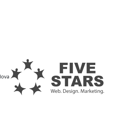
ldova