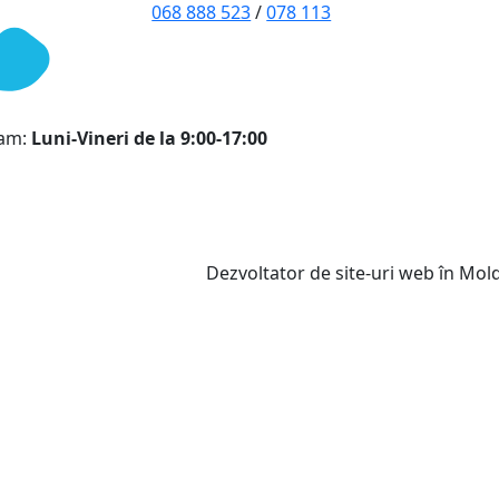
068 888 523
/
078 113
ram:
Luni-Vineri de la 9:00-17:00
Dezvoltator de site-uri web în Mo