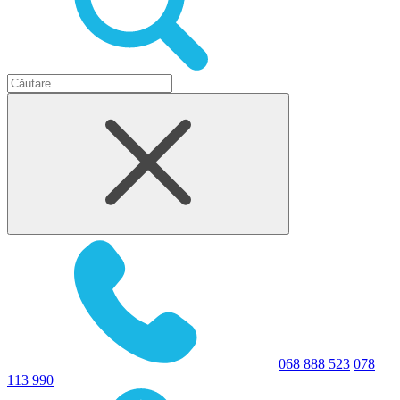
068 888 523
078
113 990