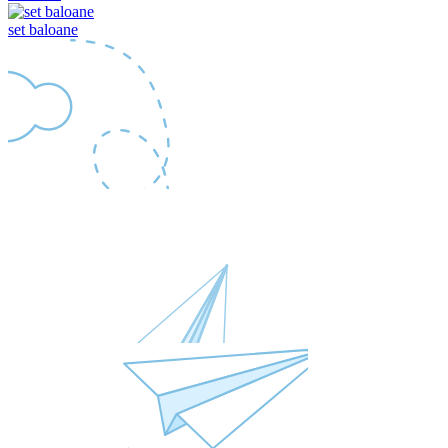
set baloane