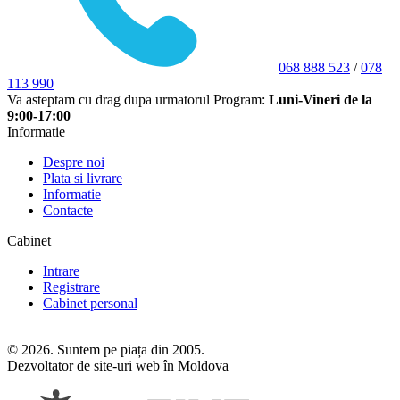
068 888 523
/
078
113 990
Va asteptam cu drag dupa urmatorul Program:
Luni-Vineri de la
9:00-17:00
Informatie
Despre noi
Plata si livrare
Informatie
Contacte
Cabinet
Intrare
Registrare
Cabinet personal
© 2026. Suntem pe piața din 2005.
Dezvoltator de site-uri web în Moldova