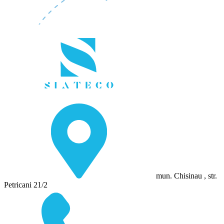
mun. Chisinau , str.
Petricani 21/2