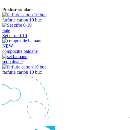
Produse similare
farfurie carton 10 buc
Sale
Set cifre 0-10
NEW
compozitie baloane
set baloane
farfurie carton 10 buc