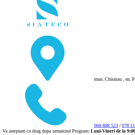
mun. Chisinau , str. P
068 888 523
/
078 11
Va asteptam cu drag dupa urmatorul Program:
Luni-Vineri de la 9:0