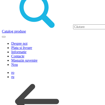
Catalog produse
Despre noi
Plata si livrare
Informatie
Contacte
Magazin suvenire
Nou
ro
ru